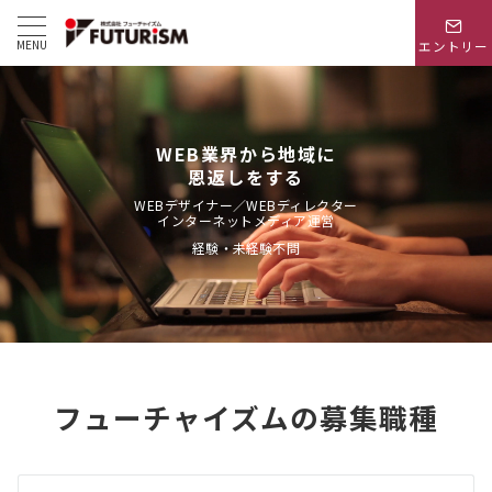
MENU
エントリー
WEB業界から地域に
恩返しをする
WEBデザイナー／WEBディレクター
インターネットメディア運営
経験・未経験不問
フューチャイズムの募集職種