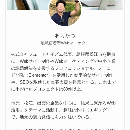
あらたつ
地域密着型Webマーケター
株式会社フューチャイズム代表。島根県松江市を拠点
に、Webサイト制作やWebマーケティングで中小企業
の課題解決を支援するプロフェッショナル。ノーコー
ド開発（Elementor）を活用した効率的なサイト制作
や、SEOを駆使した集客支援を得意とする。これまで
に手がけたプロジェクトは80件以上。
地元・松江、出雲の企業を中心に「結果に繋がるWeb
活用」をテーマに活動中。趣味は釣り（エギング）
で、地元の魅力発信にも力を注いでいる。