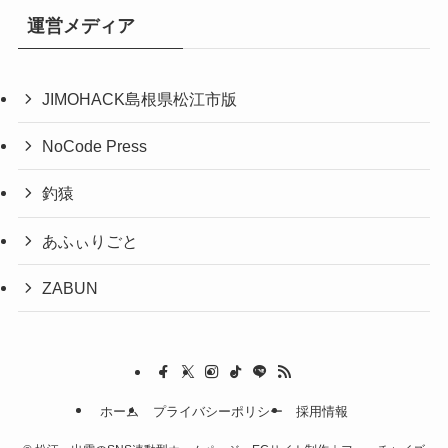
運営メディア
JIMOHACK島根県松江市版
NoCode Press
釣猿
あふぃりごと
ZABUN
ホーム
プライバシーポリシー
採用情報