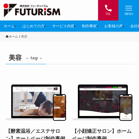
TEL
MENU
ホーム
はじめての方
サービス内容
制作事例
お客様の声
会社
ホーム
美容
美容
– tag –
【酵素温浴／エステサロ
【小顔矯正サロン】ホーム
ン】ホームページ制作事例
ページ制作事例