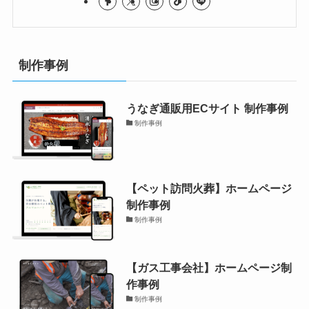
制作事例
うなぎ通販用ECサイト 制作事例
制作事例
【ペット訪問火葬】ホームページ
制作事例
制作事例
【ガス工事会社】ホームページ制
作事例
制作事例