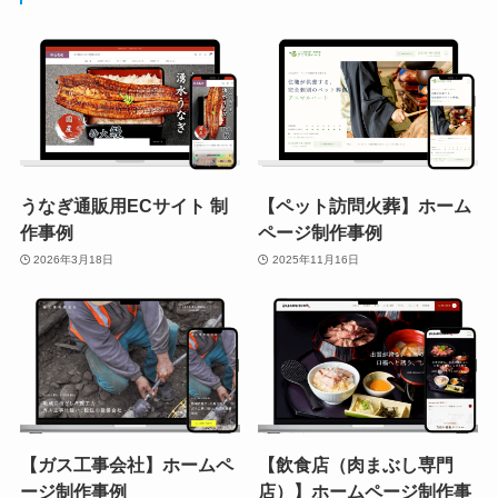
うなぎ通販用ECサイト 制
【ペット訪問火葬】ホーム
作事例
ページ制作事例
2026年3月18日
2025年11月16日
【ガス工事会社】ホームペ
【飲食店（肉まぶし専門
ージ制作事例
店）】ホームページ制作事