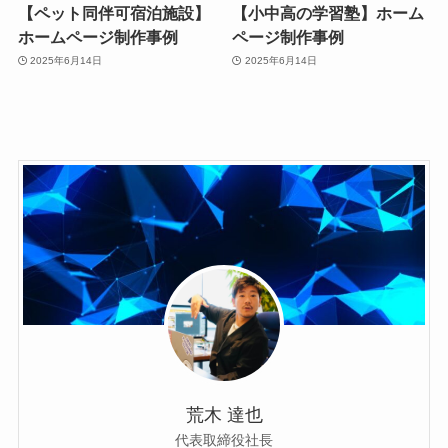
【ペット同伴可宿泊施設】
【小中高の学習塾】ホーム
ホームページ制作事例
ページ制作事例
2025年6月14日
2025年6月14日
荒木 達也
代表取締役社長