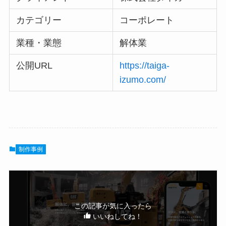
カテゴリー
コーポレート
業種・業態
解体業
公開URL
https://taiga-
izumo.com/
制作事例
この記事が気に入ったら
いいねしてね！