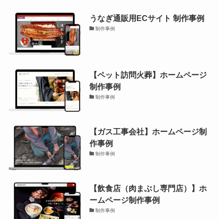
うなぎ通販用ECサイト 制作事例
制作事例
【ペット訪問火葬】ホームページ
制作事例
制作事例
【ガス工事会社】ホームページ制
作事例
制作事例
【飲食店（肉まぶし専門店）】ホ
ームページ制作事例
制作事例