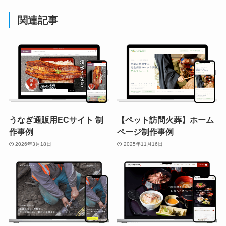
関連記事
うなぎ通販用ECサイト 制
【ペット訪問火葬】ホーム
作事例
ページ制作事例
2026年3月18日
2025年11月16日