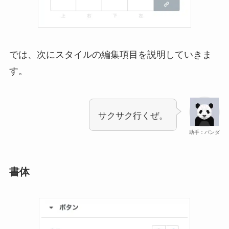
では、次にスタイルの編集項目を説明していきま
す。
サクサク行くぜ。
助手：パンダ
書体