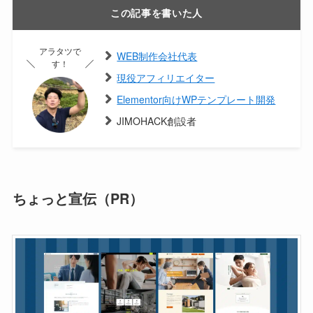
この記事を書いた人
アラタツで
WEB制作会社代表
す！
現役アフィリエイター
Elementor向けWPテンプレート開発
JIMOHACK創設者
ちょっと宣伝（PR）