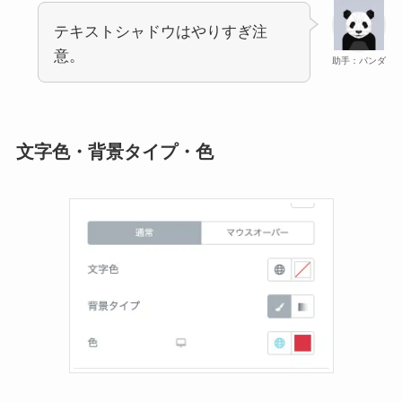
テキストシャドウはやりすぎ注
意。
助手：パンダ
文字色・背景タイプ・色